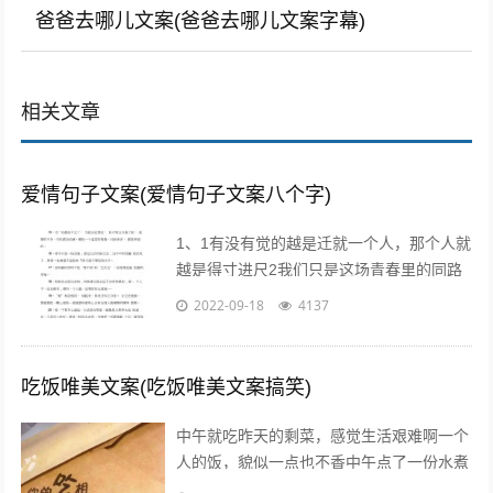
爸爸去哪儿文案(爸爸去哪儿文案字幕)
相关文章
爱情句子文案(爱情句子文案八个字)
1、1有没有觉的越是迁就一个人，那个人就
越是得寸进尺2我们只是这场青春里的同路
者，相伴着走过这一段时光3不属于我的东
2022-09-18
4137
西，我不要不是真心给我的东西，我不...
吃饭唯美文案(吃饭唯美文案搞笑)
中午就吃昨天的剩菜，感觉生活艰难啊一个
人的饭，貌似一点也不香中午点了一份水煮
鱼，超级开胃呀我一个人也要吃麻麻香中午