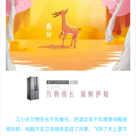
江小白万物生长不负春光，把酒言欢不负暖意纯甄昼
夜轮转，纯甄不变卫龙辣条变成了风筝，飞到了天上蒙牛