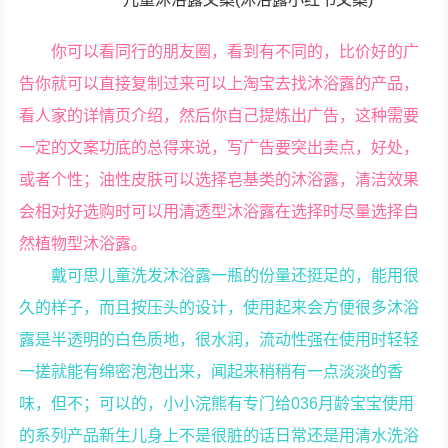
你可以看同行的朋友圈，看到有不同的，比价好的广
告你就可以直接复制过来可以上淘宝去找沐浴露的产品，
看人家的详情页介绍，然后你自己提炼出广告，这种需要
一定的文案功底的总得来说，写广告要突出卖点，好处，
或者个性；油性皮肤可以选择皂基类的沐浴露，清洁效果
会相对好选购时可以用清透型沐浴露在选择时尽量选择自
然植物型沐浴露。
戴可思儿童洗发沐浴露一瓶的份量还挺足的，能用很
久的样子，而且按压头的设计，使用起来会方便很多沐浴
露是半透明的白色质地，很水润，流动性强在使用时轻轻
一搓就能有绵密泡泡出来，闻起来稍稍有一点淡淡的香
味，但不；可以的，小小浣熊有专门给036月龄宝宝使用
的系列产品新生儿身上不是很脏的话日常还是用清水洗浴