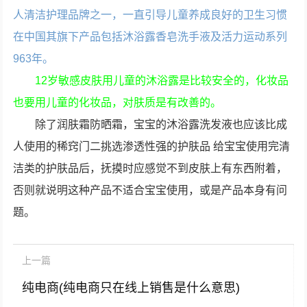
人清洁护理品牌之一，一直引导儿童养成良好的卫生习惯
在中国其旗下产品包括沐浴露香皂洗手液及活力运动系列
963年。
12岁敏感皮肤用儿童的沐浴露是比较安全的，化妆品
也要用儿童的化妆品，对肤质是有改善的。
除了润肤霜防晒霜，宝宝的沐浴露洗发液也应该比成
人使用的稀窍门二挑选渗透性强的护肤品 给宝宝使用完清
洁类的护肤品后，抚摸时应感觉不到皮肤上有东西附着，
否则就说明这种产品不适合宝宝使用，或是产品本身有问
题。
上一篇
纯电商(纯电商只在线上销售是什么意思)