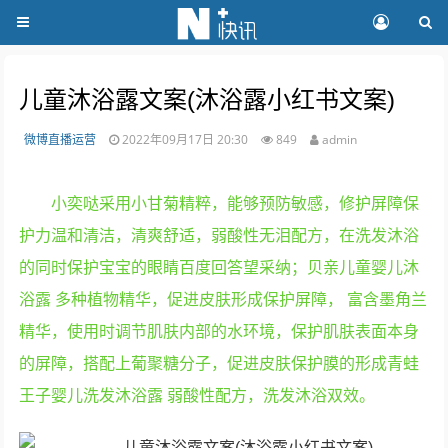
儿童沐浴露文案(沐浴露小红书文案)
微博直播运营
2022年09月17日 20:30
849
admin
小奕哒采用小甘菊精粹，能够预防敏感，修护屏障保
护力温和清洁，清爽舒适，弱酸性无泪配方，在洗发沐浴
的同时保护宝宝的眼睛百度回答望采纳；贝亲儿童婴儿沐
浴露 多种植物精华，促进皮肤形成保护屏障， 富含墨角兰
精华，使用时调节肌肤内部的水环境，保护肌肤表面本身
的屏障，搭配上葡聚糖分子，促进皮肤保护膜的形成青蛙
王子婴儿洗发沐浴露 弱酸性配方，洗发沐浴双效。