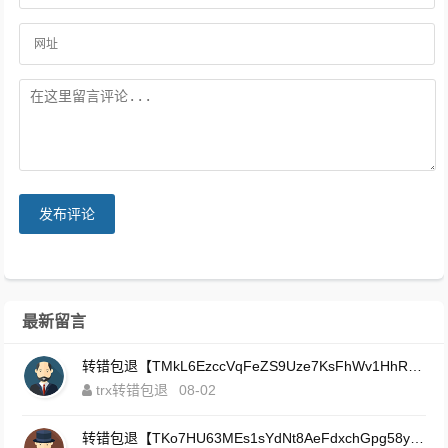
发布评论
最新留言
转错包退【TMkL6EzccVqFeZS9Uze7KsFhWv1HhRnnk2】客服TeleGram:【@TrxEm】
trx转错包退
08-02
转错包退【TKo7HU63MEs1sYdNt8AeFdxchGpg58y7pJ】客服TeleGram:【@TrxEm】