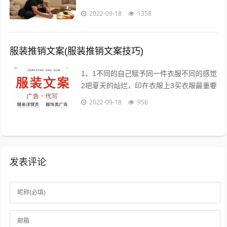
城老贼凌教头等业内大咖为您分享独到犀利
2022-09-18
1358
的微商运营策略；因网结缘，因同好相识...
服装推销文案(服装推销文案技巧)
1、1不同的自己赋予同一件衣服不同的感觉
2把夏天的灿烂，印在衣服上3买衣服最重要
的目的，是放松我们自己4时间会折旧这件
2022-09-18
956
衣服，也会更新你5衣服新的好，朋...
发表评论