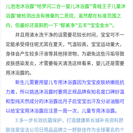
儿泡泡沐浴露”“哈罗闪二合一婴儿沐浴露”“青蛙王子儿童沐
浴露”被检测出含有微量的二恶烷，虽然都在标准范围之
内，但最好还是斟酌一下 “郁美净”“五羊”“宝宝金水”“。
并且用清水洗干净的话需要花较长时间，宝宝可不一
定能承受得住呢尤其在夏天，气温较高，宝宝运动量大，
身体会产生较多汗液等其他排泄物，为避免这些污垢导致
皮肤感染发炎，才需要每天清洗这样看来，婴儿还是需要
用沐浴露的。
新生儿需要用婴儿专用沐浴露因为宝宝皮肤娇嫩抵抗
力差，所以挑选沐浴露时要用正规品牌有知名度口碑好温
和型纯天然成分的沐浴露出月子后宝宝出汗及分泌油脂可
以给宝宝用沐浴露应注意一周一次，儿童专用沐浴露。
3 多一步长效抗菌保护，打造健康新长城补充资料舒
肤佳是宝洁公司日用品品牌之一舒肤佳作为全球著名的个