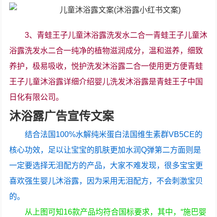
3、青蛙王子儿童沐浴露洗发水二合一青蛙王子儿童沐
浴露洗发水二合一纯净的植物滋润成分，温和滋养，细致
养护，极易吸收，悦护洗发沐浴露二合一使用更方便青蛙
王子儿童沐浴露详细介绍婴儿洗发沐浴露是青蛙王子中国
日化有限公司。
沐浴露广告宣传文案
结合法国100%水解纯米蛋白法国维生素群VB5CE的
核心功效，足以让宝宝的肌肤更加水润Q弹第二方面则是
一定要选择无泪配方的产品，大家不难发现，很多宝宝更
喜欢强生婴儿沐浴露，因为采用无泪配方，不会刺激宝贝
的。
从上图可知16款产品均符合国标要求，其中，“施巴婴