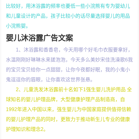
比较好，用沐浴露的频率也要低一些小浣熊有专为婴幼儿
和儿童设计的产品，孩子比较小的话尽量选择婴儿的用品
小浣熊婴。
婴儿沐浴露广告文案
1、沐浴露和香香皂，今天用哪个好毛巾衣服要拿好，
水温刚刚好琳琳水来搓泡泡，今天多么美妙宋佳洗澡歌6我
的宝贝宝贝给你一点甜甜，让你今夜都好眠，我的小鬼小
鬼逗逗你的眉眼，让你喜欢这世界张悬。
2、儿童洗发沐浴露前十名如下1强生婴儿洗护用品 全
球知名的婴儿护理品牌，大型健康护理产品制造商，自
1992年进入中国以来，强生婴儿为中国家庭提供值得信赖
的婴儿护理产品的同时，更致力于推动新生儿专业的健康
护理知识和理念2。