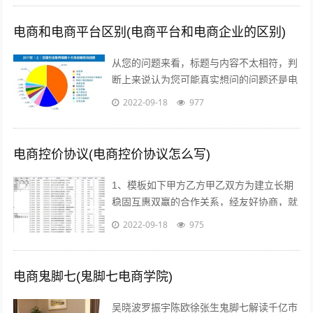
电商和电商平台区别(电商平台和电商企业的区别)
从您的问题来看，标题与内容不太相符，判
断上来说认为您可能真实想问的问题还是电
商真的挣钱吗能挣多少美容的行业怎么样在
2022-09-18
977
当前这个时代，即使没有做过电商，但不...
电商控价协议(电商控价协议怎么写)
1、模板如下甲方乙方甲乙双方为建立长期
稳固互惠双赢的合作关系，经友好协商，就
具体合作事宜达成如下协议一合作期限，本
2022-09-18
975
协议自年 月 日起实施二价格约定 1...
电商鬼脚七(鬼脚七电商学院)
吴晓波罗振宇陈欧徐张生鬼脚七解读千亿市