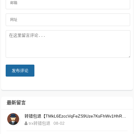
发布评论
最新留言
转错包退【TMkL6EzccVqFeZS9Uze7KsFhWv1HhRnnk2】客服TeleGram:【@TrxEm】
trx转错包退
08-02