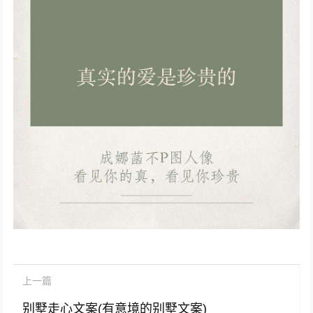
上一篇
别墅走心文案(有意境的别墅文案)