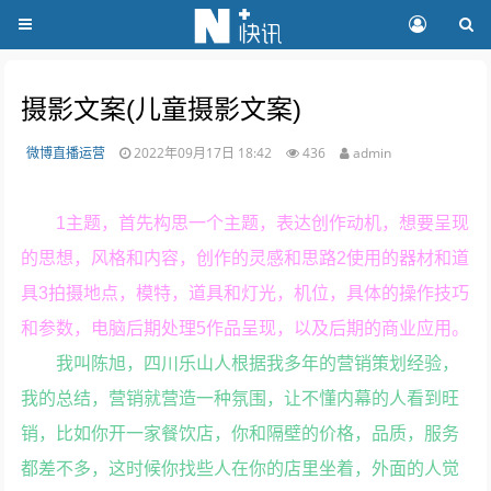
摄影文案(儿童摄影文案)
微博直播运营
2022年09月17日 18:42
436
admin
1主题，首先构思一个主题，表达创作动机，想要呈现
的思想，风格和内容，创作的灵感和思路2使用的器材和道
具3拍摄地点，模特，道具和灯光，机位，具体的操作技巧
和参数，电脑后期处理5作品呈现，以及后期的商业应用。
我叫陈旭，四川乐山人根据我多年的营销策划经验，
我的总结，营销就营造一种氛围，让不懂内幕的人看到旺
销，比如你开一家餐饮店，你和隔壁的价格，品质，服务
都差不多，这时候你找些人在你的店里坐着，外面的人觉