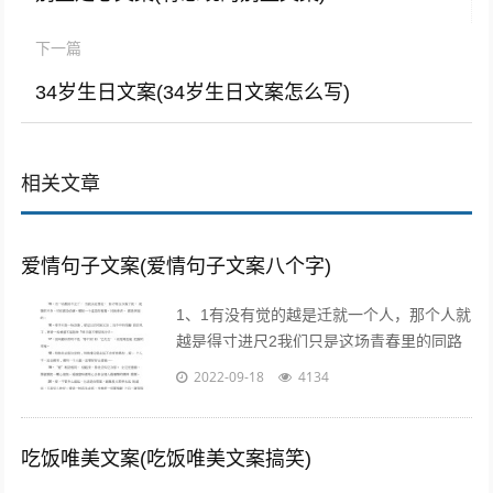
下一篇
34岁生日文案(34岁生日文案怎么写)
相关文章
爱情句子文案(爱情句子文案八个字)
1、1有没有觉的越是迁就一个人，那个人就
越是得寸进尺2我们只是这场青春里的同路
者，相伴着走过这一段时光3不属于我的东
2022-09-18
4134
西，我不要不是真心给我的东西，我不...
吃饭唯美文案(吃饭唯美文案搞笑)