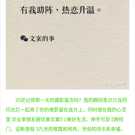
20还记得那一天的摄影留念吗？我的瞬间意识只连同
闪光灯一起亮了你的倩影留在底片上，同时烙在我的心灵
里 毕业季朋友圈优美文案5 1美好生活，伸手可及 2跨校
门，迎新旅程 3凡世的喧嚣和明亮，世俗的快乐和幸福，