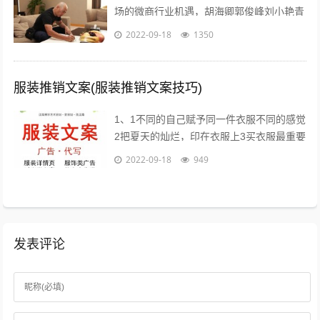
场的微商行业机遇，胡海卿郭俊峰刘小艳青
城老贼凌教头等业内大咖为您分享独到犀利
2022-09-18
1350
的微商运营策略；因网结缘，因同好相识...
服装推销文案(服装推销文案技巧)
1、1不同的自己赋予同一件衣服不同的感觉
2把夏天的灿烂，印在衣服上3买衣服最重要
的目的，是放松我们自己4时间会折旧这件
2022-09-18
949
衣服，也会更新你5衣服新的好，朋...
发表评论